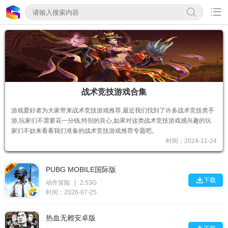

战术竞技游戏合集
游戏爱好者为大家带来战术竞技游戏​推荐,最近我们找到了许多战术竞技类手
游,玩家们不需要花一分钱,特别的良心,如果对这类战术竞技游戏感兴趣的玩
家们不妨来看看我们准备的战术竞技游戏推荐专题吧。
时间：2024-11-24
PUBG MOBILE国际版

下载
动作冒险
|
2.53G
时间：2026-07-25
热血无赖安卓版