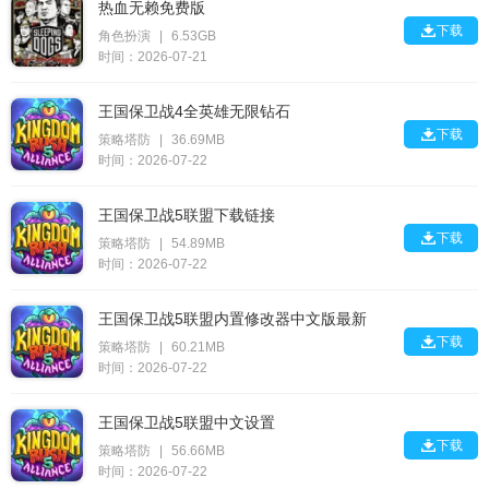
热血无赖免费版

下载
角色扮演
|
6.53GB
时间：2026-07-21
王国保卫战4全英雄无限钻石

下载
策略塔防
|
36.69MB
时间：2026-07-22
王国保卫战5联盟下载链接

下载
策略塔防
|
54.89MB
时间：2026-07-22
王国保卫战5联盟内置修改器中文版最新

下载
策略塔防
|
60.21MB
时间：2026-07-22
王国保卫战5联盟中文设置

下载
策略塔防
|
56.66MB
时间：2026-07-22