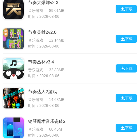
节奏大爆炸v2.3

下载
音乐游戏
|
89.01MB
时间：2026-08-06
节奏英雄2v2.0

下载
音乐游戏
|
12.14MB
时间：2026-08-06
节奏丛林v3.4

下载
音乐游戏
|
32.83MB
时间：2026-08-06
节奏达人2游戏

下载
音乐游戏
|
14.63MB
时间：2026-08-06
钢琴魔术音乐瓷砖2

下载
音乐游戏
|
60.45M
时间：2026-08-06