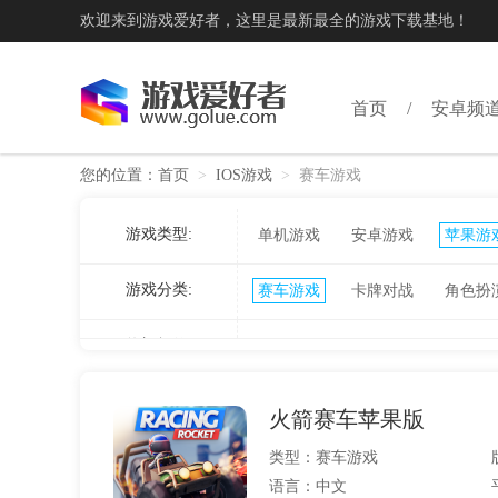
欢迎来到游戏爱好者，这里是最新最全的游戏下载基地！
首页
安卓频
您的位置：
首页
>
IOS游戏
>
赛车游戏
游戏类型:
单机游戏
安卓游戏
苹果游
游戏分类:
赛车游戏
卡牌对战
角色扮
热门标签:
火箭赛车苹果版
类型：赛车游戏
语言：中文