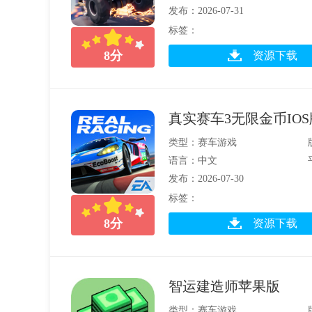
发布：2026-07-31
标签：
8
分
资源下载
真实赛车3无限金币IOS
类型：赛车游戏
语言：中文
发布：2026-07-30
标签：
8
分
资源下载
智运建造师苹果版
类型：赛车游戏