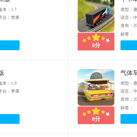
版本：1.7
类型：
平台：苹果
语言：
发布：202
标签：
8
分
版
气体
版本：1.9
类型：
平台：苹果
语言：
发布：202
标签：
8
分