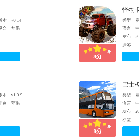
怪物
版本：v0.14
类型：
平台：苹果
语言：
发布：202
标签：
8
分
巴士
版本：v1.0.9
类型：
平台：苹果
语言：
发布：202
标签：
8
分