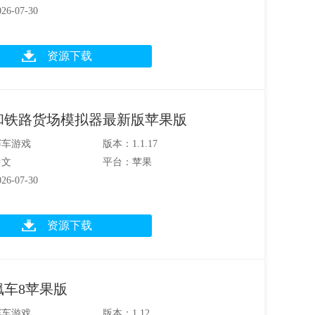
6-07-30
资源下载
和铁路货场模拟器最新版苹果版
赛车游戏
版本：1.1.17
中文
平台：苹果
6-07-30
资源下载
飙车8苹果版
赛车游戏
版本：1.12