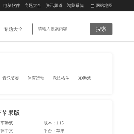
电脑软件
专题大全
资讯频道
鸿蒙系统
网站地图
专题大全
音乐节奏
体育运动
竞技格斗
3D游戏
车苹果版
赛车游戏
版本：1.15
简体中文
平台：苹果