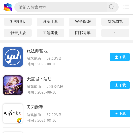

社交聊天
系统工具
安全保密
网络浏览
影音播放
主题美化
图书阅读

旅法师营地

下载
游戏辅助
|
59.13MB
时间：2026-08-10
天空城：浩劫

下载
游戏辅助
|
706.34MB
时间：2026-08-10
天刀助手

下载
游戏辅助
|
57.32MB
时间：2026-08-10