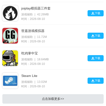
joiplay模拟器三件套

下载
游戏辅助
|
42.26MB
时间：2026-08-10
世嘉游戏模拟器

下载
游戏辅助
|
11.72M
时间：2026-08-10
吃鸡掌中宝

下载
游戏辅助
|
18.64MB
时间：2026-08-10
Steam Lite

下载
游戏辅助
|
13.02M
时间：2026-08-10
点击加载更多>>