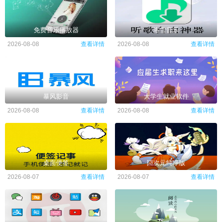
免费音乐播放器
洛雪音乐
2026-08-08
查看详情
2026-08-08
查看详情
暴风影音
大学生就业软件
2026-08-08
查看详情
2026-08-08
查看详情
桌面便签
囧次元纯净版
2026-08-07
查看详情
2026-08-07
查看详情