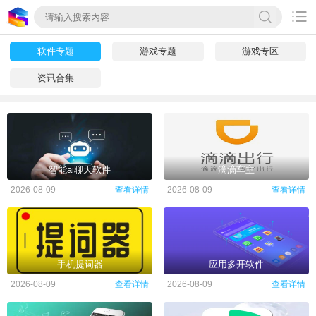

软件专题
游戏专题
游戏专区
资讯合集
智能ai聊天软件
滴滴车主
2026-08-09
查看详情
2026-08-09
查看详情
手机提词器
应用多开软件
2026-08-09
查看详情
2026-08-09
查看详情