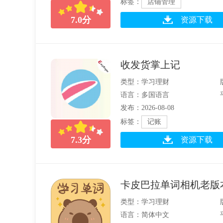
标签：
店铺管理
7.0
分
资源下载
收发货掌上记
类型：学习理财
语言：多国语言
发布：2026-08-08
标签：
记账
7.3
分
资源下载
卡皮巴拉单词相机老版
类型：学习理财
语言：简体中文