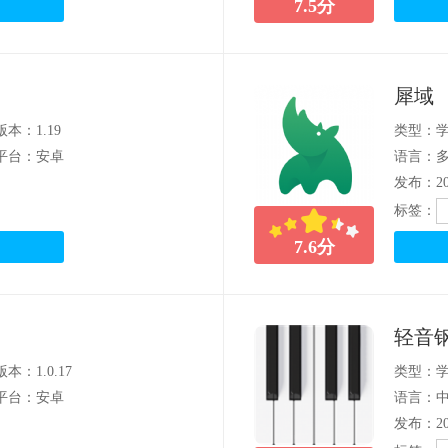
7.5
分
犀域
版本：1.19
类型：
平台：安卓
语言：
发布：202
标签：
7.6
分
轻音
版本：1.0.17
类型：
平台：安卓
语言：
发布：202