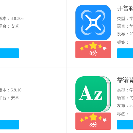
开普
版本：3.0.306
类型：
平台：安卓
语言：
发布：202
标签：
8
分
靠谱
版本：6.9.10
类型：
平台：安卓
语言：
发布：202
标签：
8
分