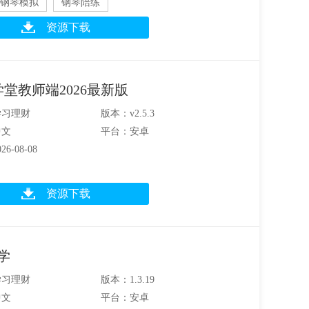
钢琴模拟
钢琴陪练
资源下载
堂教师端2026最新版
学习理财
版本：v2.5.3
中文
平台：安卓
6-08-08
资源下载
学
学习理财
版本：1.3.19
中文
平台：安卓