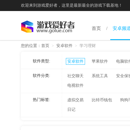
欢迎来到游戏爱好者，这里是最新最全的游戏下载基地！
首页
安卓频
您的位置：
首页
>
安卓软件
>
学习理财
软件类型:
安卓软件
苹果软件
电脑软
软件分类:
社交聊天
系统工具
安全保
电视软件
热门标签:
虚拟交易
比特币钱包
狗狗
日记