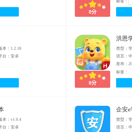
标签：
8
分
洪恩学
版本：1.2.18
类型：
平台：安卓
语言：
发布：202
标签：
8
分
本
企安e
版本：v1.0.4
类型：
平台：安卓
语言：