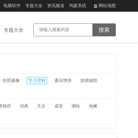
电脑软件
专题大全
资讯频道
鸿蒙系统
网站地图
专题大全
拍照摄像
学习理财
通讯增强
游戏辅助
进销存
词典
天文
成语
测绘
地摊