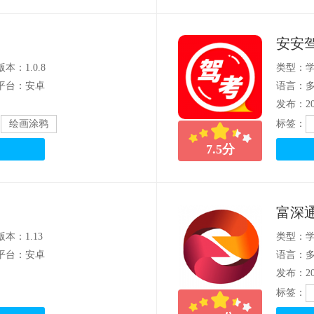
安安
版本：1.0.8
类型：
平台：安卓
语言：
发布：202
绘画涂鸦
标签：
7.5
分
富深
版本：1.13
类型：
平台：安卓
语言：
发布：202
标签：