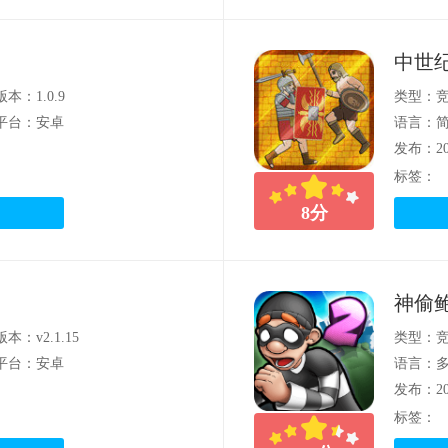
中世
版本：1.0.9
类型：
平台：安卓
语言：
发布：202
标签：
8
分
神偷
版本：v2.1.15
类型：
平台：安卓
语言：
发布：202
标签：