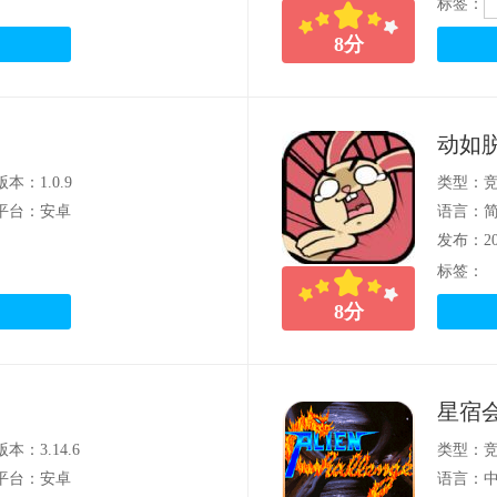
标签：
8
分
动如
版本：1.0.9
类型：
平台：安卓
语言：
发布：202
标签：
8
分
星宿
版本：3.14.6
类型：
平台：安卓
语言：