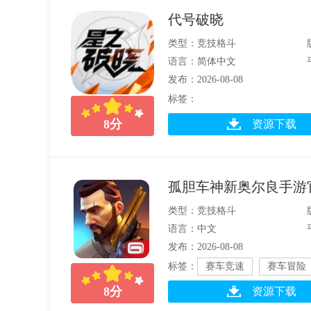
代号破晓
类型：竞技格斗
语言：简体中文
发布：2026-08-08
标签：
8
分
资源下载
孤胆车神新奥尔良手游
类型：竞技格斗
语言：中文
发布：2026-08-08
标签：
赛车竞速
赛车冒险
8
分
资源下载