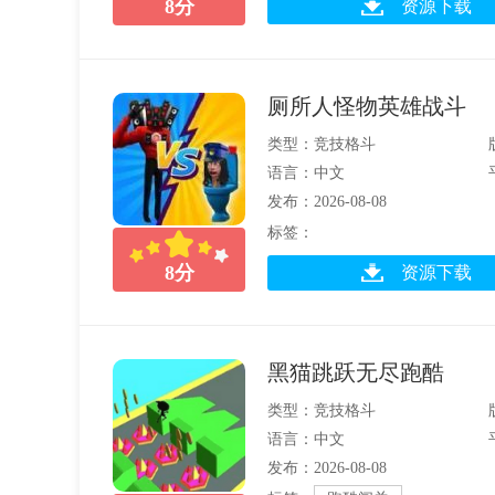
8
分
资源下载
厕所人怪物英雄战斗
类型：竞技格斗
语言：中文
发布：2026-08-08
标签：
8
分
资源下载
黑猫跳跃无尽跑酷
类型：竞技格斗
语言：中文
发布：2026-08-08