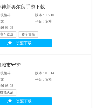
车神新奥尔良手游下载
竞技格斗
版本：1.5.10
中文
平台：安卓
6-08-08
赛车竞速
赛车冒险
资源下载
者城市守护
竞技格斗
版本：0.1.14
中文
平台：安卓
6-08-08
技能灭敌
资源下载