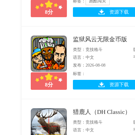
标签：
跑酷闯关
8
分
资源下载
监狱风云无限金币版
类型：竞技格斗
语言：中文
发布：2026-08-08
标签：
8
分
资源下载
猎鹿人（DH Classic）
类型：竞技格斗
语言：中文