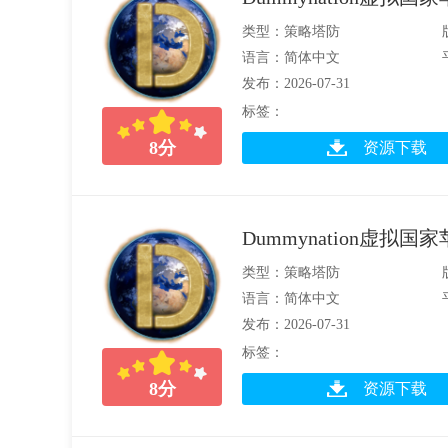
类型：策略塔防
语言：简体中文
发布：2026-07-31
标签：
8
分
资源下载
Dummynation虚拟
类型：策略塔防
语言：简体中文
发布：2026-07-31
标签：
8
分
资源下载