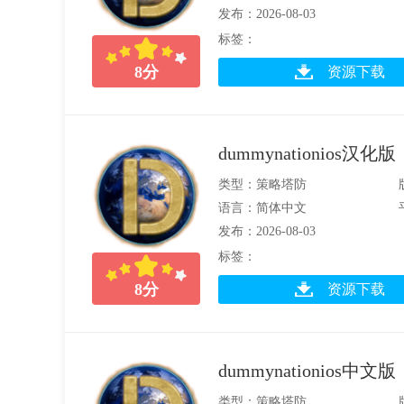
发布：2026-08-03
标签：
8
分
资源下载
dummynationios汉化版
类型：策略塔防
语言：简体中文
发布：2026-08-03
标签：
8
分
资源下载
dummynationios中文版
类型：策略塔防