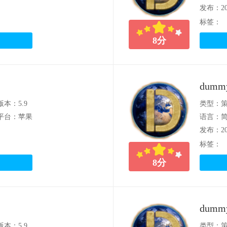
发布：202
标签：
8
分
dumm
版本：5.9
类型：
平台：苹果
语言：
发布：202
标签：
8
分
dumm
版本：5.9
类型：