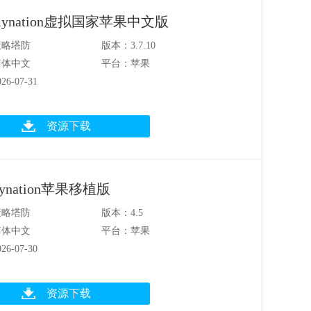
mynation虚拟国家苹果中文版
策略塔防
版本：3.7.10
简体中文
平台：苹果
6-07-31
资源下载
ynation苹果移植版
策略塔防
版本：4.5
简体中文
平台：苹果
6-07-30
资源下载