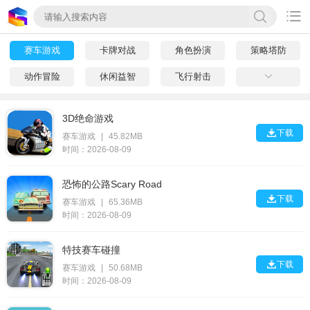

赛车游戏
卡牌对战
角色扮演
策略塔防
动作冒险
休闲益智
飞行射击

3D绝命游戏

下载
赛车游戏
|
45.82MB
时间：2026-08-09
恐怖的公路Scary Road

下载
赛车游戏
|
65.36MB
时间：2026-08-09
特技赛车碰撞

下载
赛车游戏
|
50.68MB
时间：2026-08-09