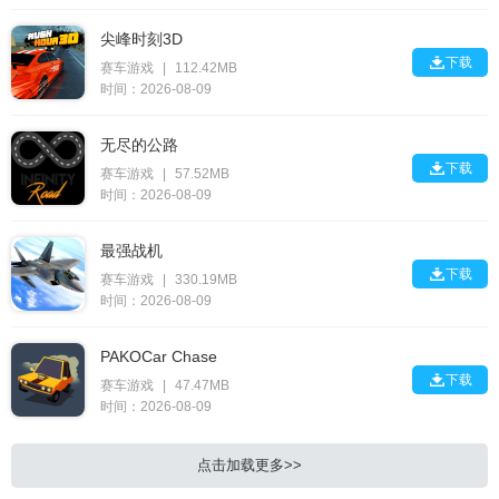
尖峰时刻3D

下载
赛车游戏
|
112.42MB
时间：2026-08-09
无尽的公路

下载
赛车游戏
|
57.52MB
时间：2026-08-09
最强战机

下载
赛车游戏
|
330.19MB
时间：2026-08-09
PAKOCar Chase

下载
赛车游戏
|
47.47MB
时间：2026-08-09
点击加载更多>>