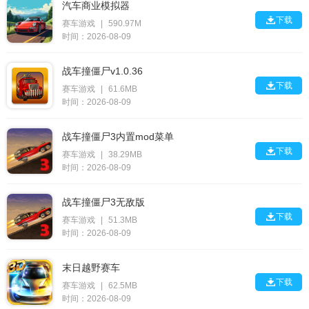
汽车商业模拟器

下载
赛车游戏
|
590.97M
时间：2026-08-09
战车撞僵尸v1.0.36

下载
赛车游戏
|
61.6MB
时间：2026-08-09
战车撞僵尸3内置mod菜单

下载
赛车游戏
|
38.29MB
时间：2026-08-09
战车撞僵尸3无敌版

下载
赛车游戏
|
51.3MB
时间：2026-08-09
末日越野赛车

下载
赛车游戏
|
62.5MB
时间：2026-08-09