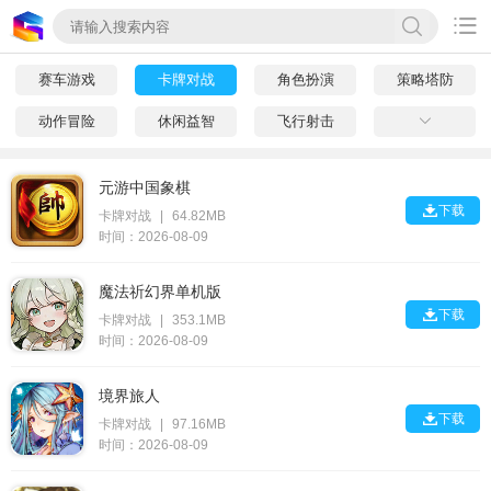

赛车游戏
卡牌对战
角色扮演
策略塔防
动作冒险
休闲益智
飞行射击

元游中国象棋

下载
卡牌对战
|
64.82MB
时间：2026-08-09
魔法祈幻界单机版

下载
卡牌对战
|
353.1MB
时间：2026-08-09
境界旅人

下载
卡牌对战
|
97.16MB
时间：2026-08-09