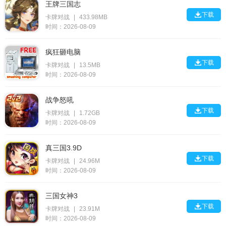
王牌三国志

下载
卡牌对战
|
433.98MB
时间：2026-08-09
疯狂砸电脑

下载
卡牌对战
|
13.5MB
时间：2026-08-09
战争怒吼

下载
卡牌对战
|
1.72GB
时间：2026-08-09
真三国3.9D

下载
卡牌对战
|
24.96M
时间：2026-08-09
三国女神3

下载
卡牌对战
|
23.91M
时间：2026-08-09