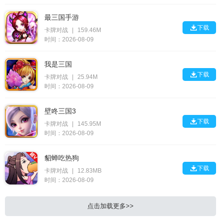
最三国手游

下载
卡牌对战
|
159.46M
时间：2026-08-09
我是三国

下载
卡牌对战
|
25.94M
时间：2026-08-09
壁咚三国3

下载
卡牌对战
|
145.95M
时间：2026-08-09
貂蝉吃热狗

下载
卡牌对战
|
12.83MB
时间：2026-08-09
点击加载更多>>