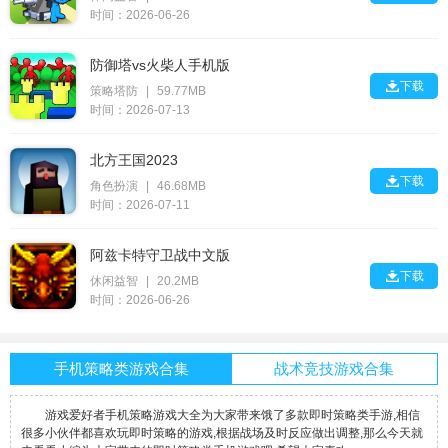
时间：2026-06-26
防御塔vs火柴人手机版

下载
策略塔防
|
59.77MB
时间：2026-07-13
北方王国2023

下载
角色扮演
|
46.68MB
时间：2026-07-11
阿兹卡特守卫战中文版

下载
休闲益智
|
20.2MB
时间：2026-06-26
手机策略类游戏合集
战术竞技游戏合集
游戏爱好者手机策略游戏大全为大家带来饿了多款即时策略类手游,相信
很多小伙伴都喜欢玩即时策略的游戏,根据战场及时反应做出调整,那么今天就