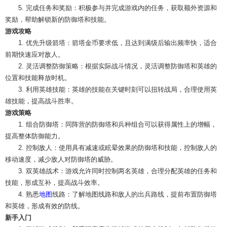
5. 完成任务和奖励：积极参与并完成游戏内的任务，获取额外资源和
奖励，帮助解锁新的防御塔和技能。
游戏攻略
1. 优先升级箭塔：箭塔金币要求低，且达到满级后输出频率快，适合
前期快速应对敌人。
2. 灵活调整防御策略：根据实际战斗情况，灵活调整防御塔和英雄的
位置和技能释放时机。
3. 利用英雄技能：英雄的技能在关键时刻可以扭转战局，合理使用英
雄技能，提高战斗胜率。
游戏策略
1. 组合防御塔：同阵营的防御塔和兵种组合可以获得属性上的增幅，
提高整体防御能力。
2. 控制敌人：使用具有减速或眩晕效果的防御塔和技能，控制敌人的
移动速度，减少敌人对防御塔的威胁。
3. 双英雄战术：游戏允许同时控制两名英雄，合理分配英雄的任务和
技能，形成互补，提高战斗效率。
4. 熟悉
地图
线路：了解地图线路和敌人的出兵路线，提前布置防御塔
和英雄，形成有效的防线。
新手入门