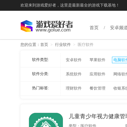
欢迎来到游戏爱好者，这里是最新最全的游戏下载基地！
首页
安卓频
您的位置：
首页
>
行业软件
>
医疗软件
软件类型:
安卓软件
苹果软件
电脑软
软件分类:
系统软件
应用软件
网络软
热门标签:
理财软件
餐饮管理
收银系
儿童青少年视力健康管
类型：医疗软件