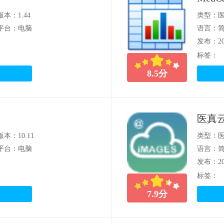
版本：1.44
类型：
平台：电脑
语言：
发布：202
标签：
8.5
分
医真云
版本：10.11
类型：
平台：电脑
语言：
发布：202
标签：
7.9
分