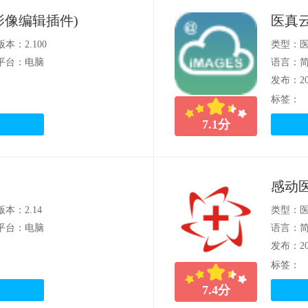
真云影像编辑插件)
医真云
版本：2.100
类型：
平台：电脑
语言：
发布：202
标签：
7.1
分
感动
版本：2.14
类型：
平台：电脑
语言：
发布：202
标签：
7.4
分