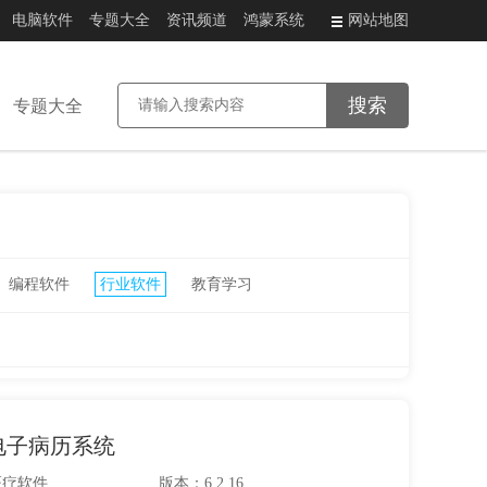
电脑软件
专题大全
资讯频道
鸿蒙系统
网站地图
专题大全
编程软件
行业软件
教育学习
电子病历系统
医疗软件
版本：6.2.16