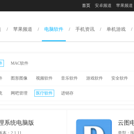
首页
安卓频道
苹果频道
道
苹果频道
电脑软件
手机资讯
单机游戏
件
MAC软件
件
图形图像
视频软件
音乐软件
游戏软件
安全软件
统
网吧管理
医疗软件
进销存
理系统电脑版
云图
版本：2.1.11
类型：