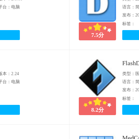
平台：电脑
语言：
发布：202
标签：
7.5
分
FlashD
版本：2.24
类型：
平台：电脑
语言：
发布：202
标签：
8.2
分
MedCa