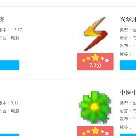
统
兴华
版本：1.3.17
类型：
平台：电脑
语言：
发布：202
标签：
7.2
分
中医
版本：3.12
类型：
平台：电脑
语言：
发布：202
标签：