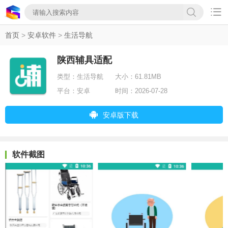

首页
>
安卓软件
>
生活导航
陕西辅具适配
类型：
生活导航
大小：
61.81MB
平台：
安卓
时间：
2026-07-28
安卓版下载
软件截图