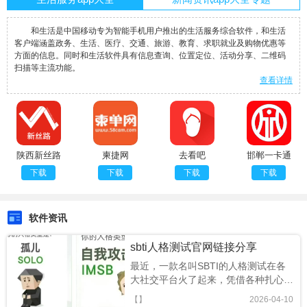
和生活是中国移动专为智能手机用户推出的生活服务综合软件，和生活
客户端涵盖政务、生活、医疗、交通、旅游、教育、求职就业及购物优惠等
方面的信息。同时和生活软件具有信息查询、位置定位、活动分享、二维码
扫描等主流功能。
查看详情
陕西新丝路
柬捷网
去看吧
邯郸一卡通
下载
下载
下载
下载
软件资讯
sbti人格测试官网链接分享
最近，一款名叫SBTI的人格测试在各
大社交平台火了起来，凭借各种扎心又
搞笑的精神状态标签，迅速成为年轻人
【】
2026-04-10