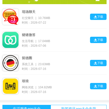
现场聊天

下载
社交聊天
|
10.76MB
时间：2026-07-22
猪猪微答

下载
生活导航
|
17.04MB
时间：2026-07-06
留德圈

下载
系统工具
|
23.63MB
时间：2026-07-16
琅琅

下载
网络浏览
|
104.82MB
时间：2026-07-16
生活服务app大全
新闻资讯app大全专题