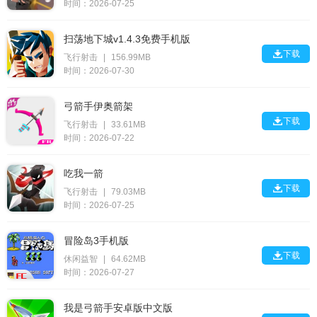
时间：2026-07-25
扫荡地下城v1.4.3免费手机版

下载
飞行射击
|
156.99MB
时间：2026-07-30
弓箭手伊奥箭架

下载
飞行射击
|
33.61MB
时间：2026-07-22
吃我一箭

下载
飞行射击
|
79.03MB
时间：2026-07-25
冒险岛3手机版

下载
休闲益智
|
64.62MB
时间：2026-07-27
我是弓箭手安卓版中文版