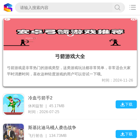

弓箭游戏大全
弓箭游戏是非常热门的游戏类型，这类游戏玩法都非常简单，非常适合大家
平时消磨时间，喜欢这种轻度游戏的用户可以尝试一下哦。
时间：2024-11-26
冷血弓箭手2

下载
休闲益智
|
45.17MB
时间：2026-07-25
斯基比迪马桶人袭击战争

下载
飞行射击
|
134.73MB