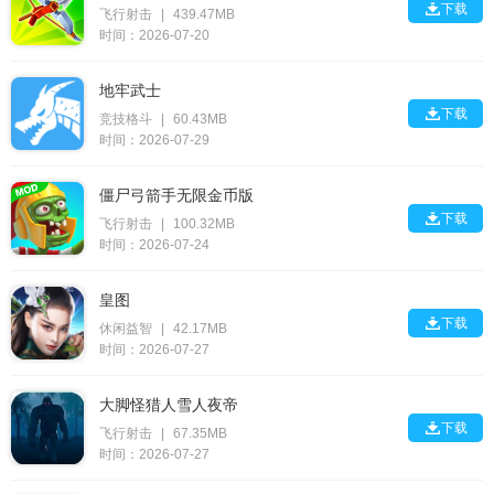

下载
飞行射击
|
439.47MB
时间：2026-07-20
地牢武士

下载
竞技格斗
|
60.43MB
时间：2026-07-29
僵尸弓箭手无限金币版

下载
飞行射击
|
100.32MB
时间：2026-07-24
皇图

下载
休闲益智
|
42.17MB
时间：2026-07-27
大脚怪猎人雪人夜帝

下载
飞行射击
|
67.35MB
时间：2026-07-27