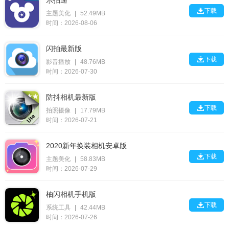
乐拍通

下载
主题美化
|
52.49MB
时间：2026-08-06
闪拍最新版

下载
影音播放
|
48.76MB
时间：2026-07-30
防抖相机最新版

下载
拍照摄像
|
17.79MB
时间：2026-07-21
2020新年换装相机安卓版

下载
主题美化
|
58.83MB
时间：2026-07-29
柚闪相机手机版

下载
系统工具
|
42.44MB
时间：2026-07-26