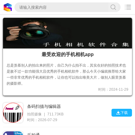

最受欢迎的手机相机app
总是羡慕别人的拍出来的照片，自己为什么拍不出，其实在好的拍照技术也
是敌不过一款功能强大且优秀的手机相机软件，那么今天小编就推荐给大家
一些非常优秀的手机相机软件，让你也可以拍出唯美大片，做别人眼里羡慕
的摄影师。
时间：2024-11-29
条码扫描与编辑器

下载
拍照摄像
|
711.73KB
时间：2026-07-29