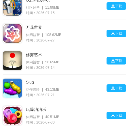
吹口哨找手机

下载
社区经营
|
11.88MB
时间：2026-07-15
万花世界

下载
休闲益智
|
108.62MB
时间：2026-07-27
修剪艺术

下载
休闲益智
|
56.65MB
时间：2026-07-14
Slug

下载
动作冒险
|
43.13MB
时间：2026-07-21
玩爆消消乐

下载
休闲益智
|
40.51MB
时间：2026-07-30