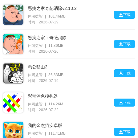
恶搞之家奇葩消除v2.13.2

下载
休闲益智
|
101.46MB
时间：2026-07-29
恶搞之家：奇葩消除

下载
休闲益智
|
11.86MB
时间：2026-07-26
愚公移山2

下载
休闲益智
|
36.83MB
时间：2026-07-19
彩带涂色模拟器

下载
休闲益智
|
114.26M
时间：2026-07-22
我的金杰猫安卓版

下载
休闲益智
|
111.41MB