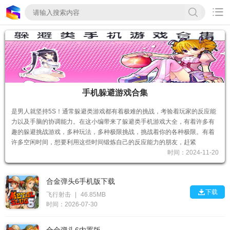

手机躲避游戏合集
是男人就坚持5S！通常躲避类游戏都有着极难的挑战，考验着玩家的反应能
力以及手脑的协调能力。在这小编带来了躲避类手机游戏大全，有着许多有
趣的躲避挑战游戏，多种玩法，多种极限挑战，挑战着你的各种极限。有着
许多空闲时间，想要利用这些时间锻炼自己的反应能力的朋友，赶紧
时间：2024-11-20
合金弹头6手机版下载

下载
飞行射击
|
46.85MB
时间：2026-07-30