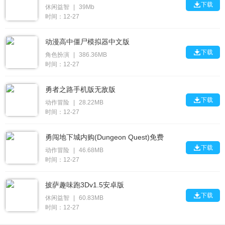

下载
休闲益智
|
39Mb
时间：12-27
动漫高中僵尸模拟器中文版

下载
角色扮演
|
386.36MB
时间：12-27
勇者之路手机版无敌版

下载
动作冒险
|
28.22MB
时间：12-27
勇闯地下城内购(Dungeon Quest)免费

下载
动作冒险
|
46.68MB
时间：12-27
披萨趣味跑3Dv1.5安卓版

下载
休闲益智
|
60.83MB
时间：12-27