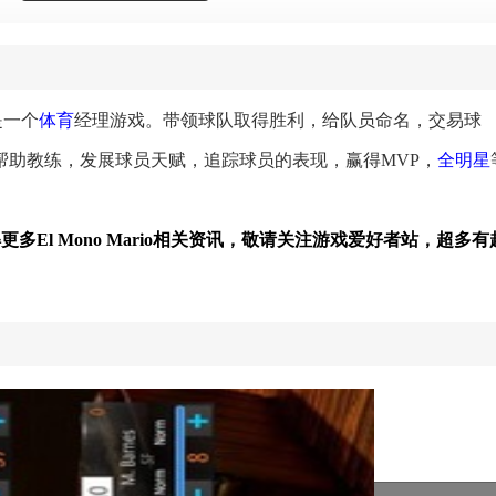
》是一个
体育
经理游戏。带领球队取得胜利，给队员命名，交易球
帮助教练，发展球员天赋，追踪球员的表现，赢得MVP，
全明星
解更多El Mono Mario相关资讯，敬请关注游戏爱好者站，超多有