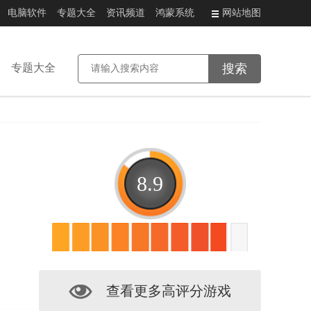
电脑软件
专题大全
资讯频道
鸿蒙系统
网站地图
专题大全
8.9
查看更多高评分游戏