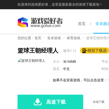
欢迎来到游戏爱好者，这里是最新最全的游戏下载基地！
首页
安卓频
您的位置：
首页
>
安卓游戏
>
体育游戏
>
篮球王朝经理
篮球王朝经理人
模拟下载器
版本1.12
大小：
30.94MB
平台
语言：
中文
时间
如果不会安装游戏，可以点击这里：
高速下载
本地下载