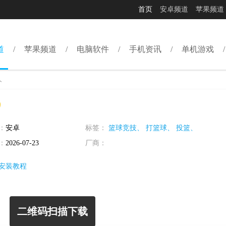
首页
安卓频道
苹果频道
道
苹果频道
电脑软件
手机资讯
单机游戏
人
：
安卓
标签：
篮球竞技、
打篮球、
投篮、
：
2026-07-23
厂商：
安装教程
二维码扫描下载