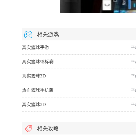
相关游戏
真实篮球手游
平
真实篮球锦标赛
平
真实篮球3D
平
热血篮球手机版
平
真实篮球3D
平
相关攻略