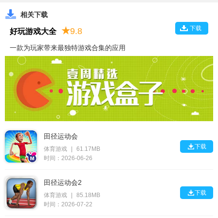
相关下载
下载
★
9.8
好玩游戏大全
一款为玩家带来最独特游戏合集的应用
田径运动会

下载
体育游戏
|
61.17MB
时间：2026-06-26
田径运动会2

下载
体育游戏
|
85.18MB
时间：2026-07-22