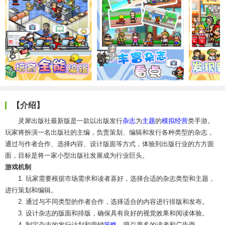
【介绍】
灵犀出版社最新版是一款以出版发行
杂志
为
主题
的
模拟经营
类手游。
玩家将扮演一名出版社的主编，负责策划、编辑和发行各种类型的杂志，
通过与作者合作、选择内容、设计版面等方式，体验到出版行业的方方面
面，目标是将一家小型出版社发展成为行业巨头。
游戏机制
1. 玩家需要根据市场需求和读者喜好，选择合适的杂志类型和主题，
进行策划和编辑。
2. 通过与不同类型的作者合作，选择适合的内容进行排版和发布。
3. 设计杂志的版面和排版，确保具有良好的视觉效果和阅读体验。
4. 制定杂志的发行计划和营销
策略
，吸引更多的读者和广告商。