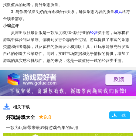
找数值高的记者，提升杂志质量。
3. 与作者保持良好的沟通和合作关系，确保杂志内容的质量
和风
格符
合读者需求。
小编点评
灵犀出版社最新版是一款深度模拟出版行业的
经营
类手游，玩家将在
游戏中体验到从策划、编辑到发行杂志的全过程。游戏提供了丰富的杂志
类型和作者选择，以及多样的版面设计和排版工具，让玩家能够充分发挥
自己的创造力和策略性。同时，实时市场数据和竞争情报的提供，增加了
游戏的真实感和挑战性。总的来说，这是一款值得一试的经营类手游。
相关下载
下载
★
9.8
好玩游戏大全
一款为玩家带来最独特游戏合集的应用