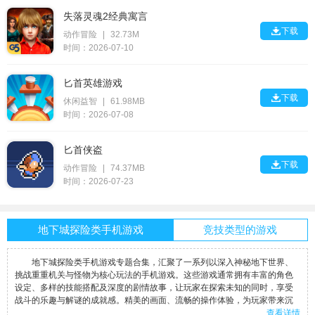
失落灵魂2经典寓言

下载
动作冒险
|
32.73M
时间：2026-07-10
匕首英雄游戏

下载
休闲益智
|
61.98MB
时间：2026-07-08
匕首侠盗

下载
动作冒险
|
74.37MB
时间：2026-07-23
地下城探险类手机游戏
竞技类型的游戏
地下城探险类手机游戏专题合集，汇聚了一系列以深入神秘地下世界、
挑战重重机关与怪物为核心玩法的手机游戏。这些游戏通常拥有丰富的角色
设定、多样的技能搭配及深度的剧情故事，让玩家在探索未知的同时，享受
战斗的乐趣与解谜的成就感。精美的画面、流畅的操作体验，为玩家带来沉
查看详情