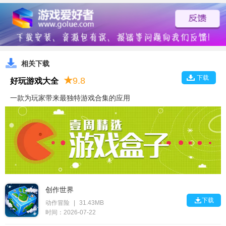
相关下载
下载
★
9.8
好玩游戏大全
一款为玩家带来最独特游戏合集的应用
创作世界

下载
动作冒险
|
31.43MB
时间：2026-07-22