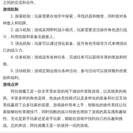
之间的交流和合作。
游戏机制
1. 探索机制：玩家需要在地牢中探索，寻找武器和物资，同时面对各
种敌人和陷阱。
2. 战斗机制：游戏采用即时战斗模式，玩家需要灵活操作角色进行战
斗，利用技能和装备击败敌人。
3. 强化机制：玩家可以通过强化装备、提升角色等级等方式来增强自
己的战斗力。
4. 任务机制：游戏设有各种任务，完成任务可以获得丰厚的奖励和经
验。
5. 活动机制：游戏定期会推出各种活动，参与活动可以获得额外的奖
励和福利。
游戏点评
阿拉德魔王是一款非常受欢迎的地下城动作冒险游戏，以其精美的画
风、丰富多样的角色选择、热血pk竞技模式以及多样化的装备和社交互动
系统赢得了众多玩家的喜爱。游戏操作简单上手，智能化的操作系统让玩
家能够轻松掌握技巧，同时炫酷的战斗特效也增加了游戏的真实感和趣味
性。无论是新手玩家还是老手玩家，都能在游戏中找到自己的乐趣和挑
战。总的来说，阿拉德魔王是一款值得一试的游戏。