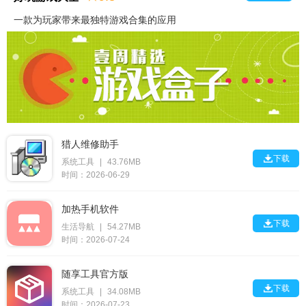
一款为玩家带来最独特游戏合集的应用
猎人维修助手

下载
系统工具
|
43.76MB
时间：2026-06-29
加热手机软件

下载
生活导航
|
54.27MB
时间：2026-07-24
随享工具官方版

下载
系统工具
|
34.08MB
时间：2026-07-23