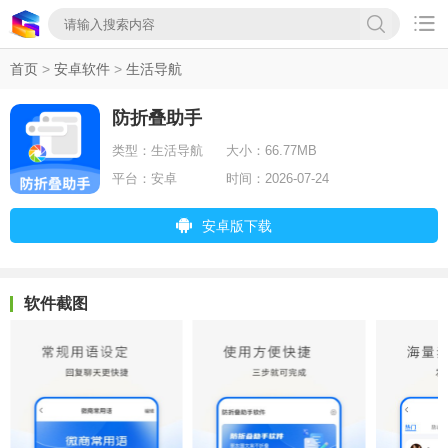

首页
>
安卓软件
>
生活导航
防折叠助手
类型：
生活导航
大小：
66.77MB
平台：
安卓
时间：
2026-07-24
安卓版下载
软件截图