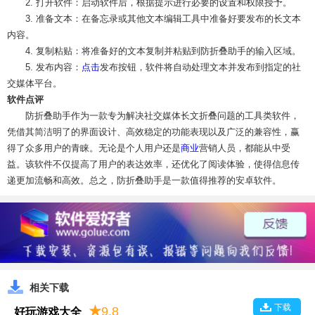
2. 打开软件：启动软件后，根据提示进行必要的设置和权限授予。
3. 准备文本：在备忘录或其他文本编辑工具中准备好要发布的长文本
内容。
4. 复制粘贴：将准备好的文本复制并粘贴到防折叠助手的输入区域。
5. 发布内容：
点击
发布按钮，软件将自动处理文本并发布到指定的社
交媒体平台。
软件点评
防折叠助手作为一款专为解决社交媒体长文折叠问题的工具类软件，
凭借其简洁明了的界面设计、高效稳定的功能表现以及广泛的兼容性，赢
得了众多用户的青睐。无论是个人用户还是
商业
营销人员，都能从中受
益。该软件不仅提高了用户的表达效率，还优化了阅读体验，使得信息传
递更加流畅和高效。总之，防折叠助手是一款值得推荐的安卓软件。
相关下载
下载
★
9.8
好玩游戏大全