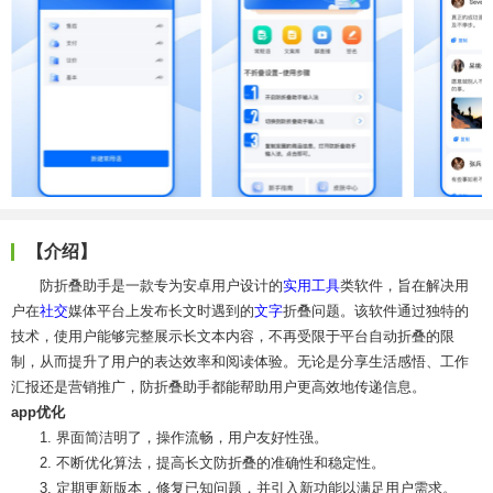
【介绍】
防折叠助手是一款专为安卓用户设计的
实用工具
类软件，旨在解决用
户在
社交
媒体平台上发布长文时遇到的
文字
折叠问题。该软件通过独特的
技术，使用户能够完整展示长文本内容，不再受限于平台自动折叠的限
制，从而提升了用户的表达效率和阅读体验。无论是分享生活感悟、工作
汇报还是营销推广，防折叠助手都能帮助用户更高效地传递信息。
app优化
1. 界面简洁明了，操作流畅，用户友好性强。
2. 不断优化算法，提高长文防折叠的准确性和稳定性。
3. 定期更新版本，修复已知问题，并引入新功能以满足用户需求。