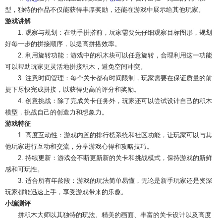
型，独特的作品不仅能获得丰厚奖励，还能在游戏中展示给其他玩家。
游戏讲解
1. 观察与规划：在动手拼搭前，玩家需要先仔细观察目标图形，规划
好每一步的拼接顺序，以提高拼搭效率。
2. 利用旋转功能：游戏中的积木块可以任意旋转，合理利用这一功能
可以帮助玩家更灵活地拼接积木，避免空间冲突。
3. 注意时间管理：每个关卡都有时间限制，玩家需要在保证质量的前
提下尽快完成拼接，以获得更高的评分和奖励。
4. 创意挑战：除了完成关卡任务外，玩家还可以尝试设计自己的积木
模型，挑战自己的创造力和想象力。
游戏特征
1. 高度互动性：游戏内置的排行榜系统和社区功能，让玩家可以与其
他玩家进行互动和交流，分享游戏心得和攻略技巧。
2. 持续更新：游戏会不断更新新的关卡和挑战模式，保持游戏的新鲜
感和可玩性。
3. 适合所有年龄段：游戏的玩法简单易懂，无论是新手玩家还是资深
玩家都能迅速上手，享受游戏带来的乐趣。
小编测评
拼积木大师以其独特的玩法、精美的画面、丰富的关卡设计以及高度