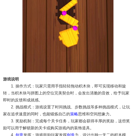
游戏说明
1. 操作方式：玩家只需用手指轻轻拖动积木块，即可实现移动和旋
转，当积木块与拼图上的空位完美契合时，会发出清脆的音效，给予玩家
即时的反馈和成就感。
2. 挑战模式：游戏设置了时间挑战、步数挑战等多种挑战模式，让玩
家在追求速度的同时，也能锻炼自己的
策略
思维和空间想象力。
3. 奖励机制：完成每个关卡任务，玩家都会获得丰厚的奖励，这些奖
励可以用于解锁新的关卡或购买游戏内的装饰道具。
4.
创意
发挥：游戏鼓励玩家发挥
创造
力，设计出独一无二的积木模