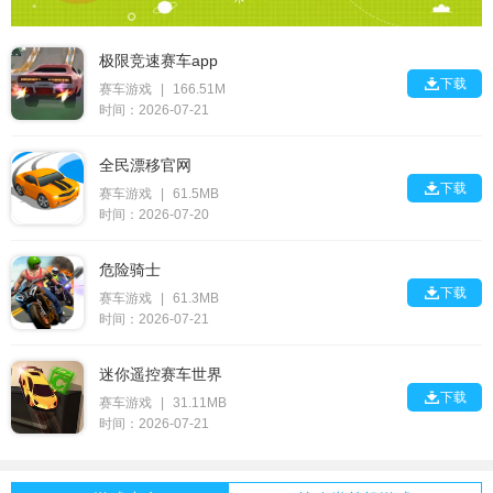
极限竞速赛车app

下载
赛车游戏
|
166.51M
时间：2026-07-21
全民漂移官网

下载
赛车游戏
|
61.5MB
时间：2026-07-20
危险骑士

下载
赛车游戏
|
61.3MB
时间：2026-07-21
迷你遥控赛车世界

下载
赛车游戏
|
31.11MB
时间：2026-07-21