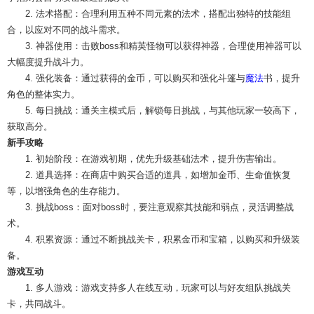
2. 法术搭配：合理利用五种不同元素的法术，搭配出独特的技能组
合，以应对不同的战斗需求。
3. 神器使用：击败boss和精英怪物可以获得神器，合理使用神器可以
大幅度提升战斗力。
4. 强化装备：通过获得的金币，可以购买和强化斗篷与
魔法
书，提升
角色的整体实力。
5. 每日挑战：通关主模式后，解锁每日挑战，与其他玩家一较高下，
获取高分。
新手攻略
1. 初始阶段：在游戏初期，优先升级基础法术，提升伤害输出。
2. 道具选择：在商店中购买合适的道具，如增加金币、生命值恢复
等，以增强角色的生存能力。
3. 挑战boss：面对boss时，要注意观察其技能和弱点，灵活调整战
术。
4. 积累资源：通过不断挑战关卡，积累金币和宝箱，以购买和升级装
备。
游戏互动
1. 多人游戏：游戏支持多人在线互动，玩家可以与好友组队挑战关
卡，共同战斗。