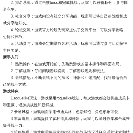
2. 排名系统：通过击败boss和完成挑战，玩家可以获得积分，参与排
名竞争。
3. 社交分享：游戏内设有社交分享功能，玩家可以将自己的战绩和成
就分享给好友。
4. 论坛交流：游戏官方论坛为玩家提供了交流平台，可以分享攻略、
心得和技巧。
5. 活动参与：游戏会定期举办各种活动，玩家可以通过参与活动获得
丰厚奖励。
新手入门
1. 熟悉操作：在游戏开始前，先熟悉游戏的基本操作和界面布局。
2. 了解规则：仔细阅读游戏说明，了解游戏规则和玩法。
3. 尝试搭配：不断尝试不同的法术、神器和斗篷搭配，找到最适合自
己的战斗方式。
游戏特色
1.roguelike玩法：游戏采用roguelike玩法，每次游戏都会随机生成关卡
和宝藏，增加挑战性和新鲜感。
2.卡通风格：游戏画面采用卡通风格，色彩鲜艳，角色形象可爱。
3.丰富道具：游戏提供了多种道具和神器，玩家可以通过收集和合成来
提升战斗力。
4.策略性强：游戏中需要玩家根据不同的战斗情况选择合适的法术和技