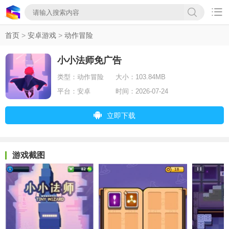

首页
>
安卓游戏
>
动作冒险
小小法师免广告
类型：
动作冒险
大小：
103.84MB
平台：
安卓
时间：
2026-07-24
立即下载
游戏截图