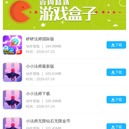
砰砰法师国际版

下载
动作冒险
|
184.99MB
时间：2026-07-22
小小法师最新版

下载
动作冒险
|
103.61MB
时间：2026-07-24
小小法师下载

下载
动作冒险
|
106.49MB
时间：2026-07-24
小法师无限钻石无限金币

下载
动作冒险
|
102.45MB