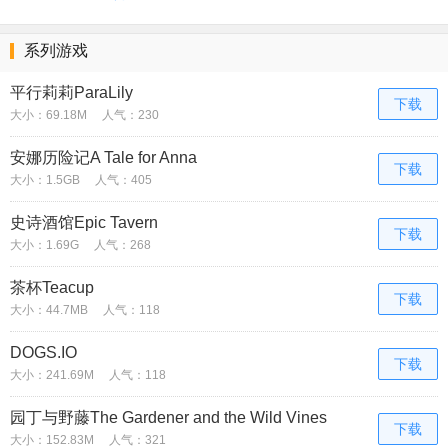
系列游戏
平行莉莉ParaLily
下载
大小：69.18M
人气：230
安娜历险记A Tale for Anna
下载
大小：1.5GB
人气：405
史诗酒馆Epic Tavern
下载
大小：1.69G
人气：268
茶杯Teacup
下载
大小：44.7MB
人气：118
DOGS.IO
下载
大小：241.69M
人气：118
园丁与野藤The Gardener and the Wild Vines
下载
大小：152.83M
人气：321