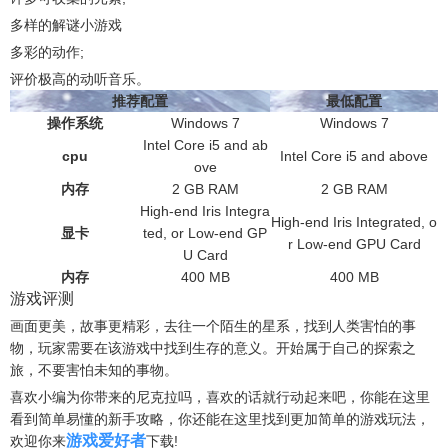
多样的解谜小游戏
多彩的动作;
评价极高的动听音乐。
推荐配置
最低配置
操作系统
Windows 7
Windows 7
Intel Core i5 and ab
cpu
Intel Core i5 and above
ove
内存
2 GB RAM
2 GB RAM
High-end Iris Integra
High-end Iris Integrated, o
显卡
ted, or Low-end GP
r Low-end GPU Card
U Card
内存
400 MB
400 MB
游戏评测
画面更美，故事更精彩，去往一个陌生的星系，找到人类害怕的事
物，玩家需要在该游戏中找到生存的意义。开始属于自己的探索之
旅，不要害怕未知的事物。
喜欢小编为你带来的尼克拉吗，喜欢的话就行动起来吧，你能在这里
看到简单易懂的新手攻略，你还能在这里找到更加简单的游戏玩法，
游戏爱好者
欢迎你来
下载!