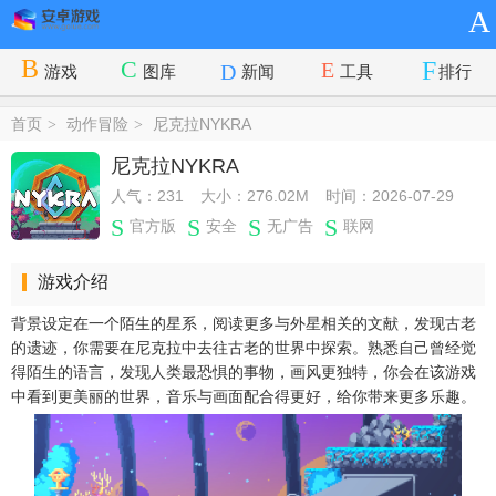
A
游戏
图库
新闻
工具
排行
首页
动作冒险
尼克拉NYKRA
>
>
尼克拉NYKRA
人气：231
大小：276.02M
时间：2026-07-29
官方版
安全
无广告
联网
游戏介绍
背景设定在一个陌生的星系，阅读更多与外星相关的文献，发现古老
的遗迹，你需要在尼克拉中去往古老的世界中探索。熟悉自己曾经觉
得陌生的语言，发现人类最恐惧的事物，画风更独特，你会在该游戏
中看到更美丽的世界，音乐与画面配合得更好，给你带来更多乐趣。