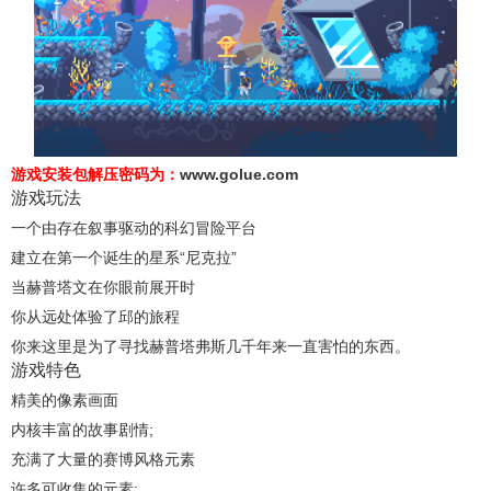
游戏安装包解压密码为：
www.golue.com
游戏玩法
一个由存在叙事驱动的科幻冒险平台
建立在第一个诞生的星系“尼克拉”
当赫普塔文在你眼前展开时
你从远处体验了邱的旅程
你来这里是为了寻找赫普塔弗斯几千年来一直害怕的东西。
游戏特色
精美的像素画面
内核丰富的故事剧情;
充满了大量的赛博风格元素
许多可收集的元素;