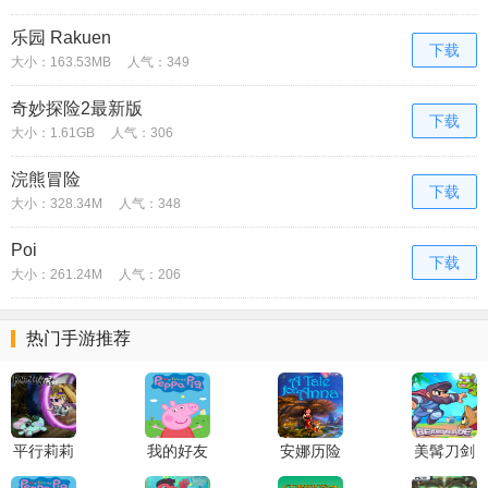
乐园 Rakuen
下载
大小：163.53MB
人气：349
奇妙探险2最新版
下载
大小：1.61GB
人气：306
浣熊冒险
下载
大小：328.34M
人气：348
Poi
下载
大小：261.24M
人气：206
热门手游推荐
平行莉莉
我的好友
安娜历险
美髯刀剑
ParaLily
小猪佩奇
记A Tale
Beard