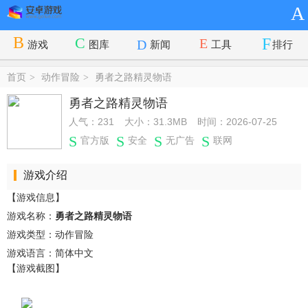
A
游戏
图库
新闻
工具
排行
首页
动作冒险
勇者之路精灵物语
>
>
勇者之路精灵物语
人气：231
大小：31.3MB
时间：2026-07-25
官方版
安全
无广告
联网
游戏介绍
【游戏信息】
游戏名称：
勇者之路精灵物语
游戏类型：动作冒险
游戏语言：简体中文
【游戏截图】