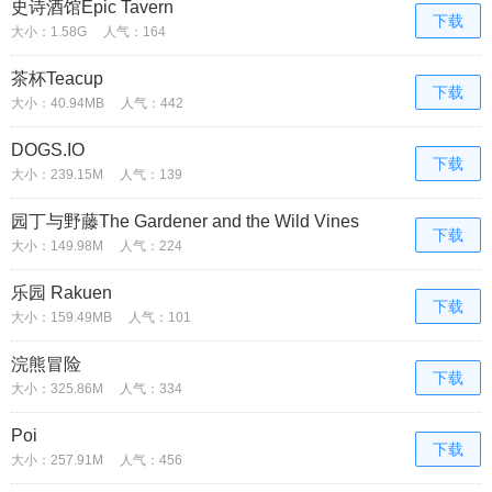
史诗酒馆Epic Tavern
下载
大小：1.58G
人气：164
茶杯Teacup
下载
大小：40.94MB
人气：442
DOGS.IO
下载
大小：239.15M
人气：139
园丁与野藤The Gardener and the Wild Vines
下载
大小：149.98M
人气：224
乐园 Rakuen
下载
大小：159.49MB
人气：101
浣熊冒险
下载
大小：325.86M
人气：334
Poi
下载
大小：257.91M
人气：456