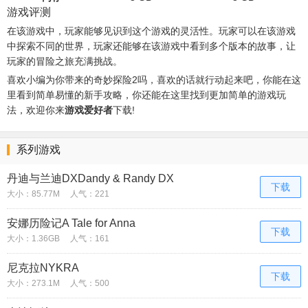
游戏评测
在该游戏中，玩家能够见识到这个游戏的灵活性。玩家可以在该游戏
中探索不同的世界，玩家还能够在该游戏中看到多个版本的故事，让
玩家的冒险之旅充满挑战。
喜欢小编为你带来的奇妙探险2吗，喜欢的话就行动起来吧，你能在这
里看到简单易懂的新手攻略，你还能在这里找到更加简单的游戏玩
法，欢迎你来
游戏爱好者
下载!
系列游戏
丹迪与兰迪DXDandy & Randy DX
下载
大小：85.77M
人气：221
安娜历险记A Tale for Anna
下载
大小：1.36GB
人气：161
尼克拉NYKRA
下载
大小：273.1M
人气：500