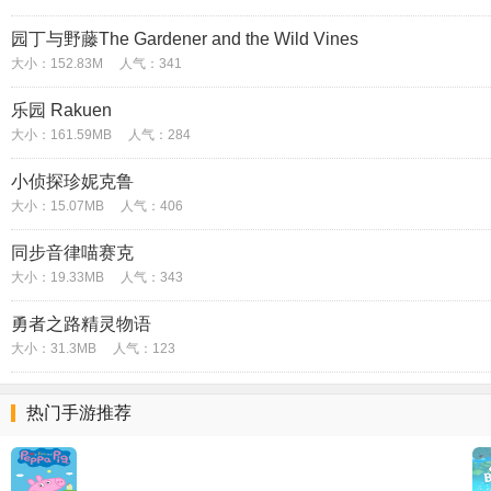
园丁与野藤The Gardener and the Wild Vines
大小：152.83M
人气：341
乐园 Rakuen
大小：161.59MB
人气：284
小侦探珍妮克鲁
大小：15.07MB
人气：406
同步音律喵赛克
大小：19.33MB
人气：343
勇者之路精灵物语
大小：31.3MB
人气：123
热门手游推荐