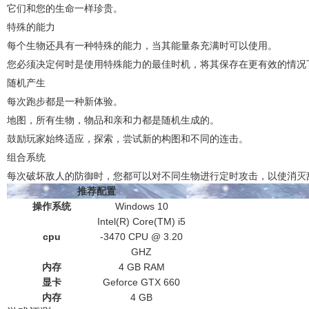
它们和您的生命一样珍贵。
特殊的能力
每个生物还具有一种特殊的能力，当其能量条充满时可以使用。
您必须决定何时是使用特殊能力的最佳时机，将其保存在更有效的情况
随机产生
每次跑步都是一种新体验。
地图，所有生物，物品和亲和力都是随机生成的。
鼓励玩家始终适应，探索，尝试新的构图和不同的连击。
组合系统
每次破坏敌人的防御时，您都可以对不同生物进行定时攻击，以使消灭
推荐配置
操作系统
Windows 10
Intel(R) Core(TM) i5
cpu
-3470 CPU @ 3.20
GHZ
内存
4 GB RAM
显卡
Geforce GTX 660
内存
4 GB