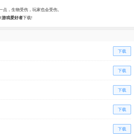
一点，生物受伤，玩家也会受伤。
来
游戏爱好者
下载!
下载
下载
下载
下载
下载