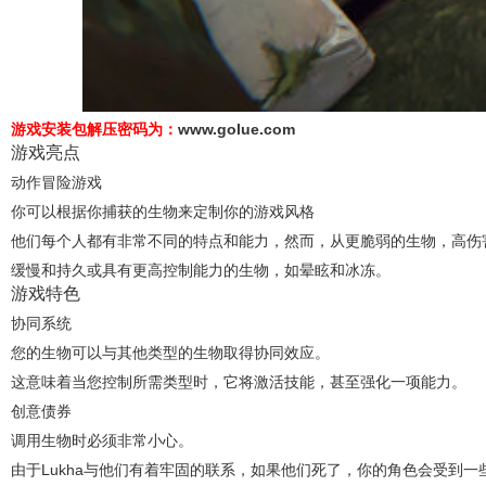
游戏安装包解压密码为：
www.golue.com
游戏亮点
动作冒险游戏
你可以根据你捕获的生物来定制你的游戏风格
他们每个人都有非常不同的特点和能力，然而，从更脆弱的生物，高伤
缓慢和持久或具有更高控制能力的生物，如晕眩和冰冻。
游戏特色
协同系统
您的生物可以与其他类型的生物取得协同效应。
这意味着当您控制所需类型时，它将激活技能，甚至强化一项能力。
创意债券
调用生物时必须非常小心。
由于Lukha与他们有着牢固的联系，如果他们死了，你的角色会受到一