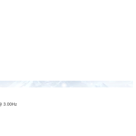
@ 3.00Hz