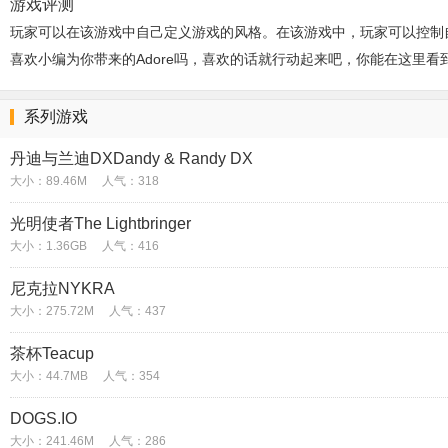
游戏评测
玩家可以在该游戏中自己定义游戏的风格。在该游戏中，玩家可以控制
喜欢小编为你带来的Adore吗，喜欢的话就行动起来吧，你能在这里
系列游戏
丹迪与兰迪DXDandy & Randy DX
大小：89.46M
人气：318
光明使者The Lightbringer
大小：1.36GB
人气：416
尼克拉NYKRA
大小：275.72M
人气：437
茶杯Teacup
大小：44.7MB
人气：354
DOGS.IO
大小：241.46M
人气：286