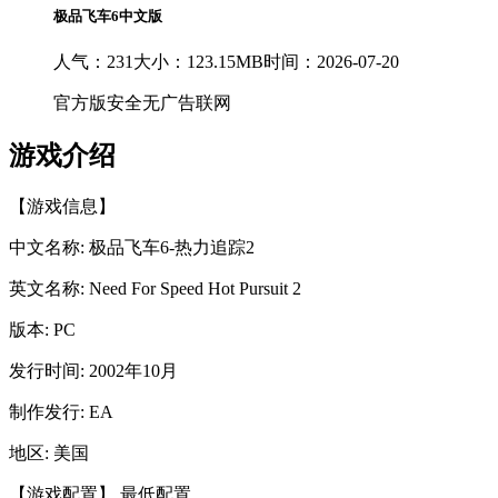
极品飞车6中文版
人气：231
大小：123.15MB
时间：2026-07-20
官方版
安全
无广告
联网
游戏介绍
【游戏信息】
中文名称: 极品飞车6-热力追踪2
英文名称: Need For Speed Hot Pursuit 2
版本: PC
发行时间: 2002年10月
制作发行: EA
地区: 美国
【游戏配置】 最低配置