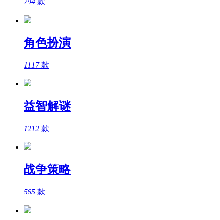
794
款
角色扮演
1117
款
益智解谜
1212
款
战争策略
565
款