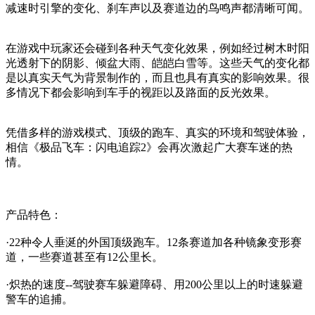
减速时引擎的变化、刹车声以及赛道边的鸟鸣声都清晰可闻。
在游戏中玩家还会碰到各种天气变化效果，例如经过树木时阳
光透射下的阴影、倾盆大雨、皑皑白雪等。这些天气的变化都
是以真实天气为背景制作的，而且也具有真实的影响效果。很
多情况下都会影响到车手的视距以及路面的反光效果。
凭借多样的游戏模式、顶级的跑车、真实的环境和驾驶体验，
相信《极品飞车：闪电追踪2》会再次激起广大赛车迷的热
情。
产品特色：
·22种令人垂涎的外国顶级跑车。12条赛道加各种镜象变形赛
道，一些赛道甚至有12公里长。
·炽热的速度--驾驶赛车躲避障碍、用200公里以上的时速躲避
警车的追捕。