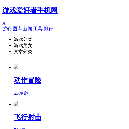
游戏爱好者手机网
A
游戏
图库
新闻
工具
排行
游戏分类
游戏美女
文章分类
动作冒险
2309
款
飞行射击