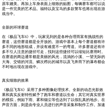
原车媲美。再加上车身表面上细致的贴图，每辆赛车都可以说
是一件完美的艺术品。福特以及宝马的多款警车也将出现在游
戏当中。
全新的环球赛道
在《极品飞车6》中，玩家见到的是各种合理而富有挑战性的
赛道，这些赛道都是全开放的。游戏中基本上每个赛道都有许
多不同的地形组成，并设有难度不一的弯道。许多赛道还有许
多不引人注意的捷径可走，找到这些捷径可以缩短比赛用时。
在赛道的两边通常都是美丽的风光，流淌的小溪、一望无际的
大海、交错的河流、鳞次栉比的城市以及飞奔而下的瀑布都会
不时地出现在游戏中。
真实细致的效果
《极品飞车6》采用了多种图像处理技术。全新的动态光影效
果和真实反射特性赋予了跑车和赛道以生命；其它对真实世界
的模拟，例如下雨、雾和烟尘等也达到了以假乱真的地步。在
声音方面，则是由专业人员进行的声音采集和制作工作。加速